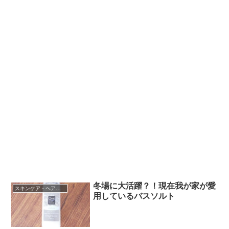
冬場に大活躍？！現在我が家が愛
スキンケア・ヘアケア
用しているバスソルト