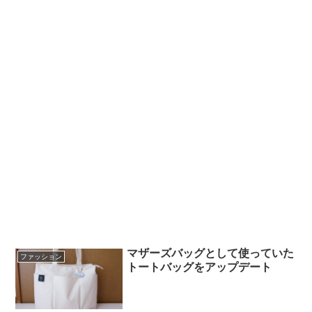
マザーズバッグとして使っていた
ファッション
トートバッグをアップデート