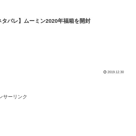
ネタバレ】ムーミン2020年福箱を開封
2019.12.30
ンサーリンク