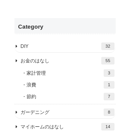
Category
DIY
32
お金のはなし
55
家計管理
3
浪費
1
節約
7
ガーデニング
8
マイホームのはなし
14