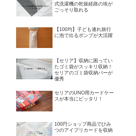
式洗濯機の乾燥経路の埃が
ごっそり取れる
【100均】子ども連れ旅行
に泡で出るポンプが大活躍
【セリア】収納に困ってい
たゴミ袋がスッキリ収納！
セリアのゴミ袋収納バーが
優秀
セリアのUNO用カードケー
スが本当にピッタリ！
100円ショップ商品でひみ
つのアイプリカードを収納