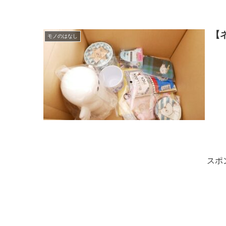
【
モノのはなし
スポ