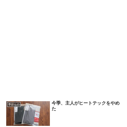
今季、主人がヒートテックをやめ
季節もの
た