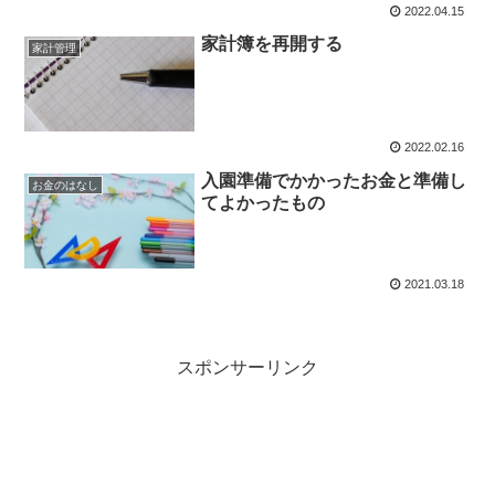
2022.04.15
家計簿を再開する
家計管理
2022.02.16
入園準備でかかったお金と準備し
お金のはなし
てよかったもの
2021.03.18
スポンサーリンク