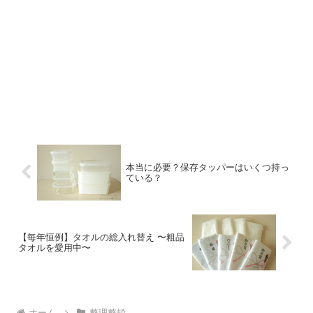
本当に必要？保存タッパーはいくつ持っ
ている？
【毎年恒例】タオルの総入れ替え 〜粗品
タオルを愛用中〜
ホーム
整理整頓