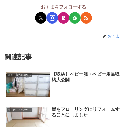
おくまをフォローする
おくま
関連記事
【収納】ベビー服・ベビー用品収
家事・育児のはなし
納大公開
畳をフローリングにリフォームす
マイホームのはなし
ることにしました