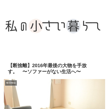
【断捨離】2016年最後の大物を手放
す。 〜ソファーがない生活へ〜
整理整頓