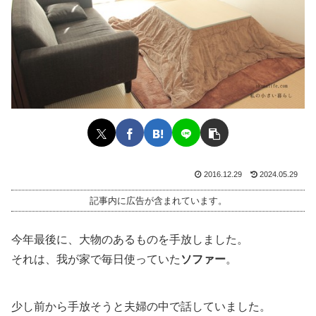
2016.12.29
2024.05.29
記事内に広告が含まれています。
今年最後に、大物のあるものを手放しました。
それは、我が家で毎日使っていた
ソファー
。
少し前から手放そうと夫婦の中で話していました。