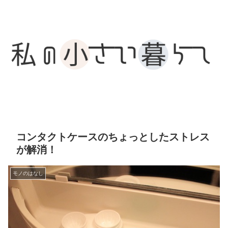
コンタクトケースのちょっとしたストレス
が解消！
モノのはなし