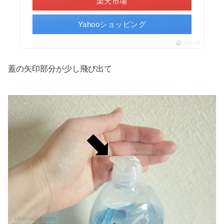
楽天市場
Yahooショッピング
ポチップ
蓋の矢印部分が少し飛び出て