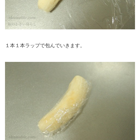
１本１本ラップで包んでいきます。