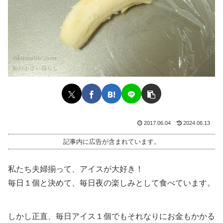
2017.06.04
2024.06.13
記事内に広告が含まれています。
私たち夫婦揃って、アイスが大好き！
毎日１個と決めて、毎日夜の楽しみとして食べています。
しかし正直、毎日アイス１個でもそれなりにお金もかかる