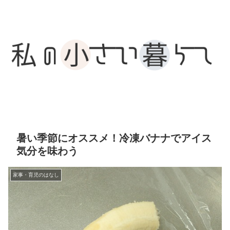
暑い季節にオススメ！冷凍バナナでアイス
気分を味わう
家事・育児のはなし