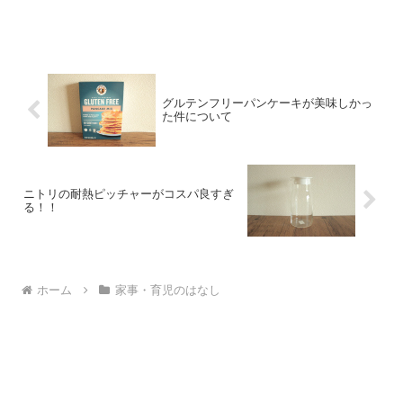
グルテンフリーパンケーキが美味しかっ
た件について
ニトリの耐熱ピッチャーがコスパ良すぎ
る！！
ホーム
家事・育児のはなし