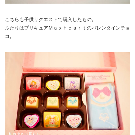
こちらも子供リクエストで購入したもの。
ふたりはプリキュアＭａｘＨｅａｒｔのバレンタインチョ
コ。