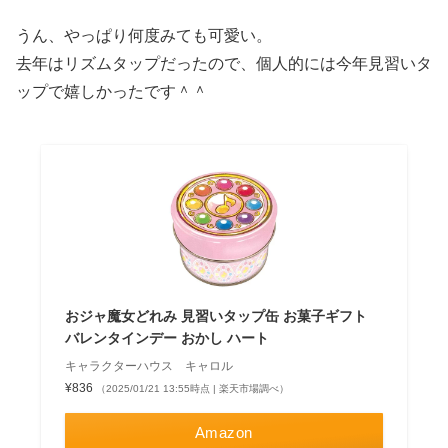
うん、やっぱり何度みても可愛い。
去年はリズムタップだったので、個人的には今年見習いタ
ップで嬉しかったです＾＾
おジャ魔女どれみ 見習いタップ缶 お菓子ギフト
バレンタインデー おかし ハート
キャラクターハウス キャロル
¥836
（2025/01/21 13:55時点 | 楽天市場調べ）
Amazon