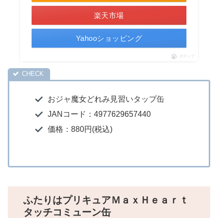
楽天市場
Yahooショッピング
ポチップ
おジャ魔女どれみ見習いタップ缶
JANコード：4977629657440
価格：880円(税込)
ふたりはプリキュアＭａｘＨｅａｒｔ
タッチコミューン缶