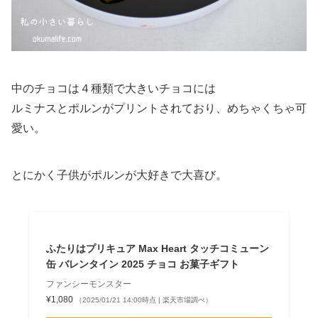
中のチョコは４種類で大きいチョコには
ルミナスとポルンがプリントされており、めちゃくちゃ可
愛い。
とにかく子供がポルンが大好きで大喜び。
ふたりはプリキュア Max Heart タッチコミューン
缶 バレンタイン 2025 チョコ お菓子ギフト
ファンシーモンスター
¥1,080
（2025/01/21 14:00時点 | 楽天市場調べ）