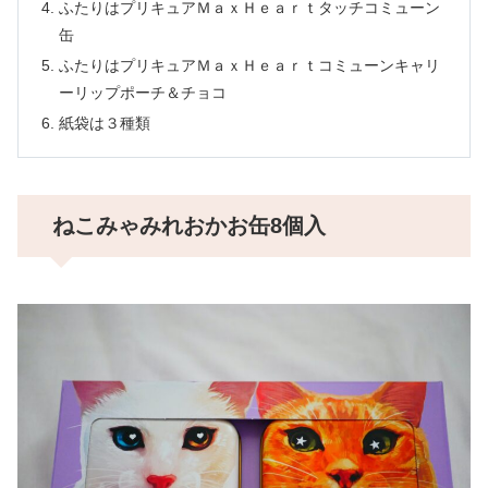
ふたりはプリキュアＭａｘＨｅａｒｔタッチコミューン
缶
ふたりはプリキュアＭａｘＨｅａｒｔコミューンキャリ
ーリップポーチ＆チョコ
紙袋は３種類
ねこみゃみれおかお缶8個入