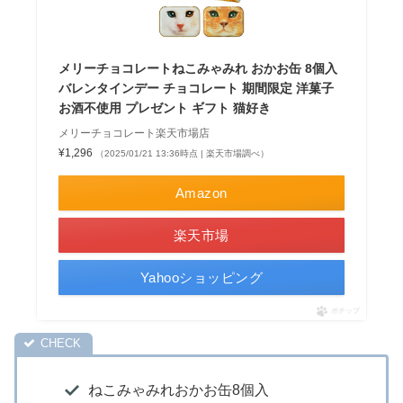
メリーチョコレートねこみゃみれ おかお缶 8個入
バレンタインデー チョコレート 期間限定 洋菓子
お酒不使用 プレゼント ギフト 猫好き
メリーチョコレート楽天市場店
¥1,296
（2025/01/21 13:36時点 | 楽天市場調べ）
Amazon
楽天市場
Yahooショッピング
ポチップ
ねこみゃみれおかお缶8個入