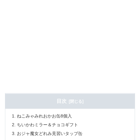
目次
ねこみゃみれおかお缶8個入
ちいかわミラー＆チョコギフト
おジャ魔女どれみ見習いタップ缶