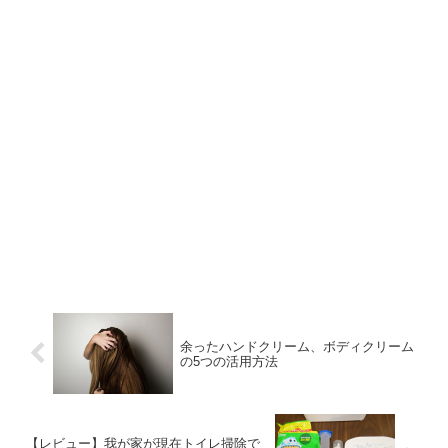
余ったハンドクリーム、ボディクリーム
の5つの活用方法
【レビュー】我が家が現在トイレ掃除で