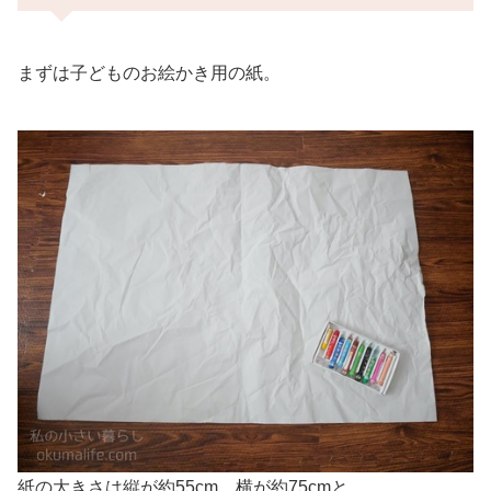
まずは子どものお絵かき用の紙。
紙の大きさは縦が約55cm、横が約75cmと