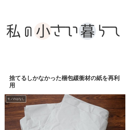
捨てるしかなかった梱包緩衝材の紙を再利
用
モノのはなし