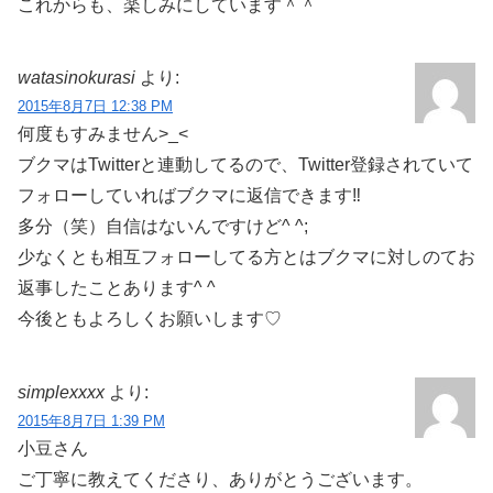
これからも、楽しみにしています＾＾
watasinokurasi
より:
2015年8月7日 12:38 PM
何度もすみません>_<
ブクマはTwitterと連動してるので、Twitter登録されていて
フォローしていればブクマに返信できます‼︎
多分（笑）自信はないんですけど^ ^;
少なくとも相互フォローしてる方とはブクマに対しのてお
返事したことあります^ ^
今後ともよろしくお願いします♡
simplexxxx
より:
2015年8月7日 1:39 PM
小豆さん
ご丁寧に教えてくださり、ありがとうございます。