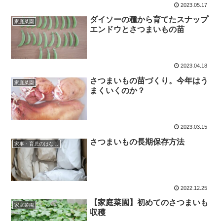
2023.05.17
ダイソーの種から育てたスナップ
家庭菜園
エンドウとさつまいもの苗
2023.04.18
さつまいもの苗づくり。今年はう
家庭菜園
まくいくのか？
2023.03.15
さつまいもの長期保存方法
家事・育児のはなし
2022.12.25
【家庭菜園】初めてのさつまいも
家庭菜園
収穫