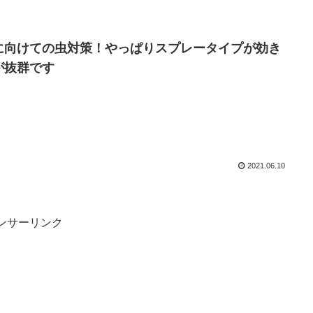
に向けての虫対策！やっぱりスプレータイプが効き
が抜群です
2021.06.10
ンサーリンク