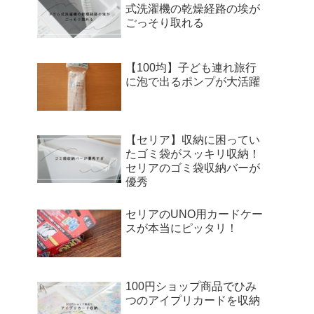
式洗濯機の乾燥経路の埃が
ごっそり取れる
【100均】子ども連れ旅行
に泡で出るポンプが大活躍
【セリア】収納に困ってい
たゴミ袋がスッキリ収納！
セリアのゴミ袋収納バーが
優秀
セリアのUNO用カードケー
スが本当にピッタリ！
100円ショップ商品でひみ
つのアイプリカードを収納