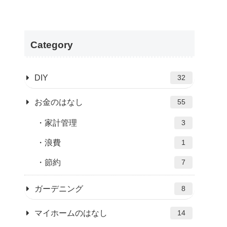
Category
DIY
32
お金のはなし
55
家計管理
3
浪費
1
節約
7
ガーデニング
8
マイホームのはなし
14