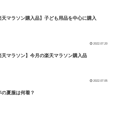
楽天マラソン購入品】子ども用品を中心に購入
2022.07.20
楽天マラソン】今月の楽天マラソン購入品
2022.07.05
年の夏服は何着？