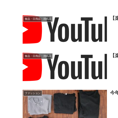
【
食品・日用品・消耗品
【
食品・日用品・消耗品
今
ファッション