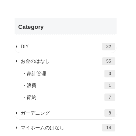
Category
DIY
32
お金のはなし
55
家計管理
3
浪費
1
節約
7
ガーデニング
8
マイホームのはなし
14