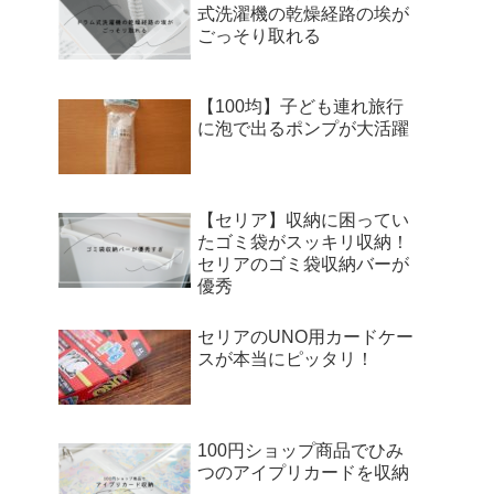
式洗濯機の乾燥経路の埃が
ごっそり取れる
【100均】子ども連れ旅行
に泡で出るポンプが大活躍
【セリア】収納に困ってい
たゴミ袋がスッキリ収納！
セリアのゴミ袋収納バーが
優秀
セリアのUNO用カードケー
スが本当にピッタリ！
100円ショップ商品でひみ
つのアイプリカードを収納