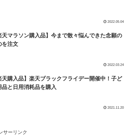
2022.05.04
楽天マラソン購入品】今まで散々悩んできた念願の
のを注文
2022.03.24
楽天購入品】楽天ブラックフライデー開催中！子ど
用品と日用消耗品を購入
2021.11.20
ンサーリンク