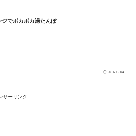
ンジでポカポカ湯たんぽ
2016.12.04
ンサーリンク