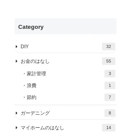
Category
DIY
32
お金のはなし
55
家計管理
3
浪費
1
節約
7
ガーデニング
8
マイホームのはなし
14