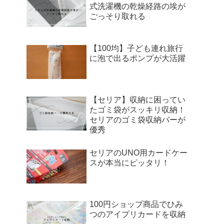
式洗濯機の乾燥経路の埃が
ごっそり取れる
【100均】子ども連れ旅行
に泡で出るポンプが大活躍
【セリア】収納に困ってい
たゴミ袋がスッキリ収納！
セリアのゴミ袋収納バーが
優秀
セリアのUNO用カードケー
スが本当にピッタリ！
100円ショップ商品でひみ
つのアイプリカードを収納