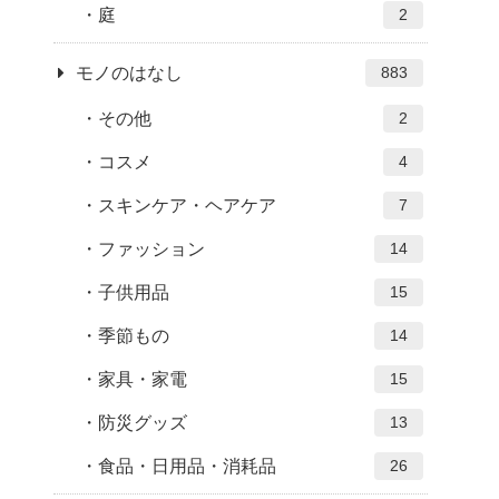
庭
2
モノのはなし
883
その他
2
コスメ
4
スキンケア・ヘアケア
7
ファッション
14
子供用品
15
季節もの
14
家具・家電
15
防災グッズ
13
食品・日用品・消耗品
26