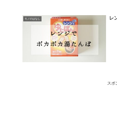
レ
モノのはなし
スポ