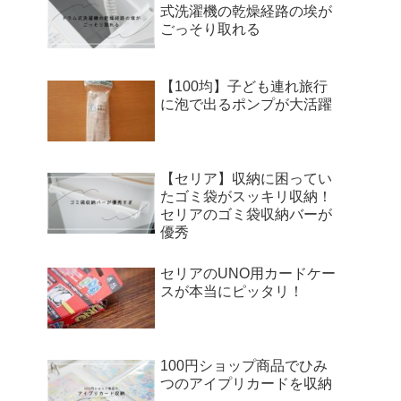
式洗濯機の乾燥経路の埃が
ごっそり取れる
【100均】子ども連れ旅行
に泡で出るポンプが大活躍
【セリア】収納に困ってい
たゴミ袋がスッキリ収納！
セリアのゴミ袋収納バーが
優秀
セリアのUNO用カードケー
スが本当にピッタリ！
100円ショップ商品でひみ
つのアイプリカードを収納