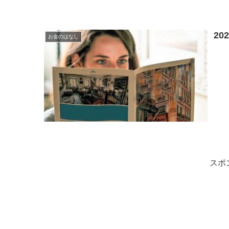
2
お金のはなし
スポ