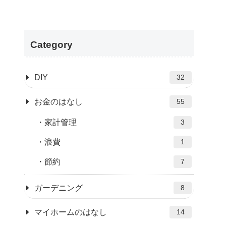
Category
DIY
32
お金のはなし
55
家計管理
3
浪費
1
節約
7
ガーデニング
8
マイホームのはなし
14