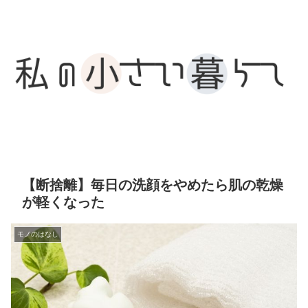
【断捨離】毎日の洗顔をやめたら肌の乾燥
が軽くなった
モノのはなし