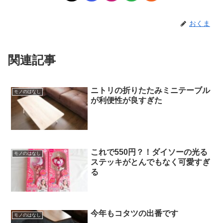
おくま
関連記事
ニトリの折りたたみミニテーブル
モノのはなし
が利便性が良すぎた
これで550円？！ダイソーの光る
モノのはなし
ステッキがとんでもなく可愛すぎ
る
今年もコタツの出番です
モノのはなし