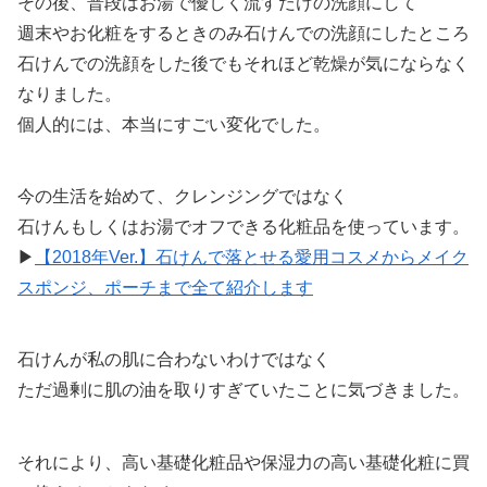
その後、普段はお湯で優しく流すだけの洗顔にして
週末やお化粧をするときのみ石けんでの洗顔にしたところ
石けんでの洗顔をした後でもそれほど乾燥が気にならなく
なりました。
個人的には、本当にすごい変化でした。
今の生活を始めて、クレンジングではなく
石けんもしくはお湯でオフできる化粧品を使っています。
▶︎
【2018年Ver.】石けんで落とせる愛用コスメからメイク
スポンジ、ポーチまで全て紹介します
石けんが私の肌に合わないわけではなく
ただ過剰に肌の油を取りすぎていたことに気づきました。
それにより、高い基礎化粧品や保湿力の高い基礎化粧に買