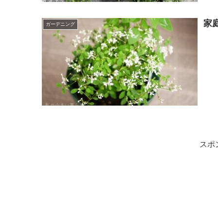
家
ガーデニング
スポ