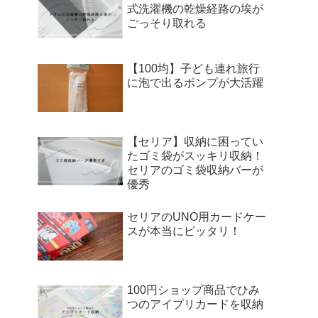
式洗濯機の乾燥経路の埃が
ごっそり取れる
【100均】子ども連れ旅行
に泡で出るポンプが大活躍
【セリア】収納に困ってい
たゴミ袋がスッキリ収納！
セリアのゴミ袋収納バーが
優秀
セリアのUNO用カードケー
スが本当にピッタリ！
100円ショップ商品でひみ
つのアイプリカードを収納