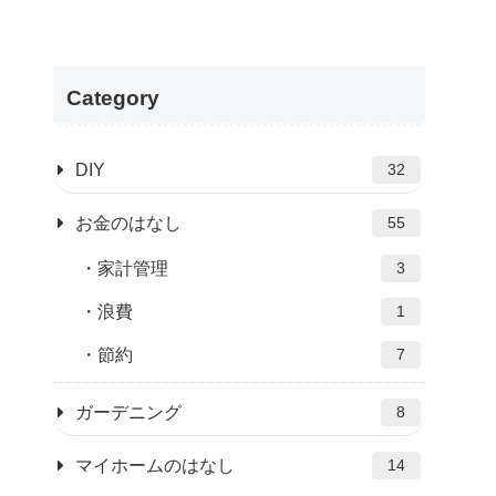
Category
DIY
32
お金のはなし
55
家計管理
3
浪費
1
節約
7
ガーデニング
8
マイホームのはなし
14