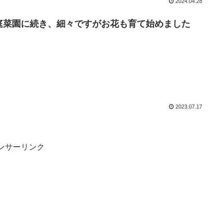
2024.04.28
庭菜園に続き、細々ですがお花も育て始めました
2023.07.17
ンサーリンク