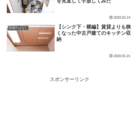
を見直して手放してみた
2020.02.14
【シンク下・横編】賃貸よりも狭
部屋のはなし
くなった中古戸建てのキッチン収
納
2020.01.21
スポンサーリンク