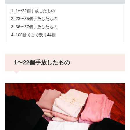
1〜22個手放したもの
23〜35個手放したもの
36〜57個手放したもの
100捨てまで残り44個
1〜22個手放したもの