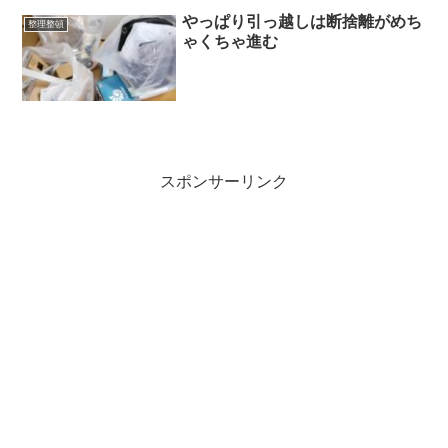
やっぱり引っ越しは断捨離がめち
整理整頓
ゃくちゃ進む
スポンサーリンク