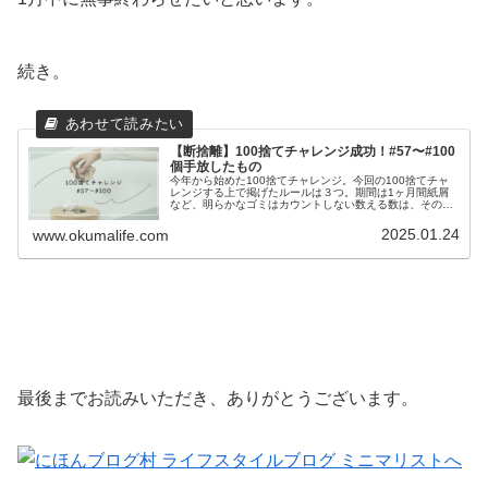
続き。
【断捨離】100捨てチャレンジ成功！#57〜#100
個手放したもの
今年から始めた100捨てチャレンジ。今回の100捨てチャ
レンジする上で掲げたルールは３つ。期間は1ヶ月間紙屑
など、明らかなゴミはカウントしない数える数は、その物
と時によって臨機応変に対応する前回までで、56個手放し
が完了したので残りは44個...
2025.01.24
www.okumalife.com
最後までお読みいただき、ありがとうございます。