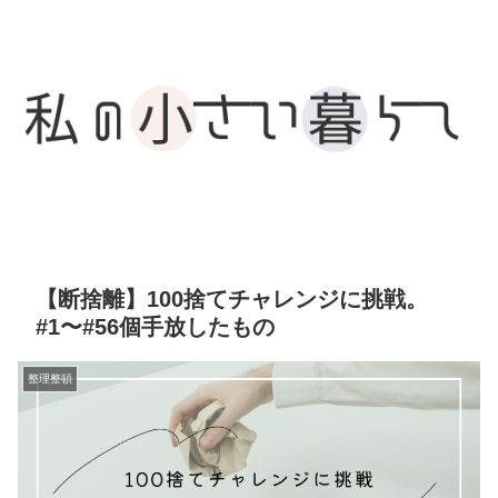
【断捨離】100捨てチャレンジに挑戦。
#1〜#56個手放したもの
整理整頓