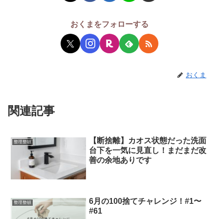
おくまをフォローする
おくま
関連記事
【断捨離】カオス状態だった洗面
整理整頓
台下を一気に見直し！まだまだ改
善の余地ありです
6月の100捨てチャレンジ！#1〜
整理整頓
#61