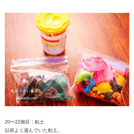
20〜22個目：粘土
以前よく遊んでいた粘土。