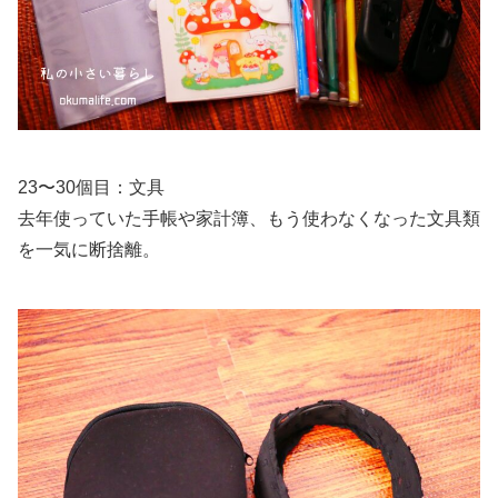
23〜30個目：文具
去年使っていた手帳や家計簿、もう使わなくなった文具類
を一気に断捨離。