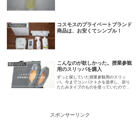
コスモスのプライベートブランド
モノのはなし
商品は、お安くてシンプル！
こんなのが欲しかった。授業参観
モノのはなし
用のスリッパを購入
ずっと探していた授業参観用のスリッ
パ。今までコンパクトさを追求し、折り
たたみタイプのものを使っていたのです
がスリッパの底が薄くて、長時間経って
いると足が痛くなるし、何より冬場がと
ても寒い！4年以上使ってきたこともあ
り、そろそろ買い替えてもい...
スポンサーリンク