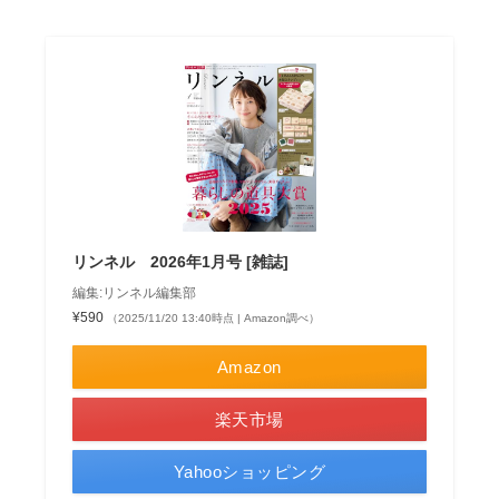
リンネル 2026年1月号 [雑誌]
編集:リンネル編集部
¥590
（2025/11/20 13:40時点 | Amazon調べ）
Amazon
楽天市場
Yahooショッピング