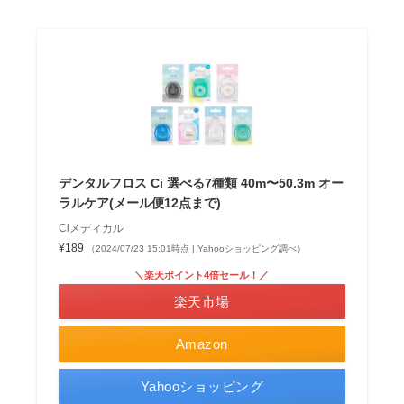
デンタルフロス Ci 選べる7種類 40m〜50.3m オー
ラルケア(メール便12点まで)
Ciメディカル
¥189
（2024/07/23 15:01時点 | Yahooショッピング調べ）
＼楽天ポイント4倍セール！／
楽天市場
Amazon
Yahooショッピング