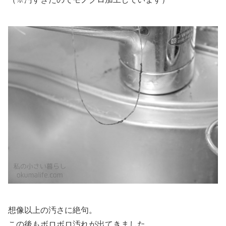
想像以上の汚さに絶句。
この後もボロボロ汚れが出てきました。