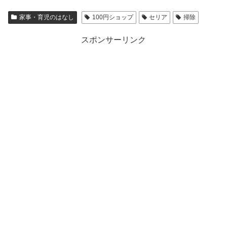
家事・育児のはなし
100円ショップ
セリア
掃除
スポンサーリンク