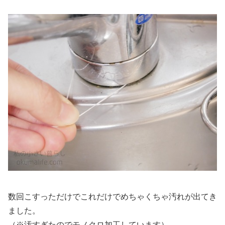
数回こすっただけでこれだけでめちゃくちゃ汚れが出てき
ました。
（※汚すぎたのでモノクロ加工しています）