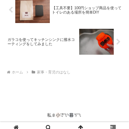
【工具不要】100円ショップ商品を使って
トイレのある場所を簡単DIY
ガラコを使ってキッチンシンクに撥水コ
ーティングをしてみました
ホーム
家事・育児のはなし
© 2015 私の小さい暮らし.