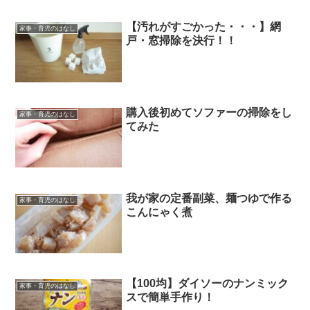
【汚れがすごかった・・・】網
家事・育児のはなし
戸・窓掃除を決行！！
購入後初めてソファーの掃除をし
家事・育児のはなし
てみた
我が家の定番副菜、麺つゆで作る
家事・育児のはなし
こんにゃく煮
【100均】ダイソーのナンミック
家事・育児のはなし
スで簡単手作り！