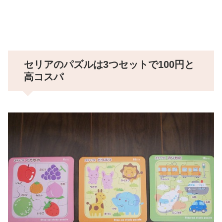
セリアのパズルは3つセットで100円と
高コスパ