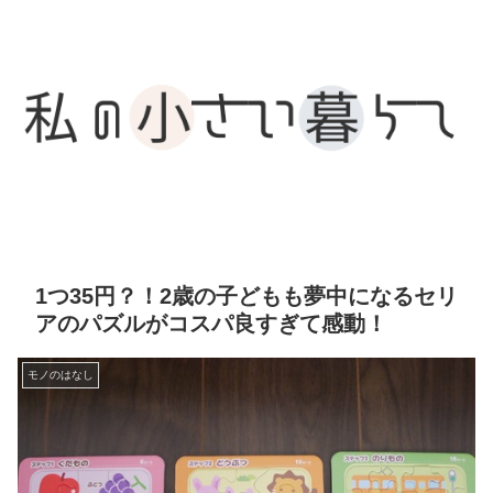
1つ35円？！2歳の子どもも夢中になるセリ
アのパズルがコスパ良すぎて感動！
モノのはなし