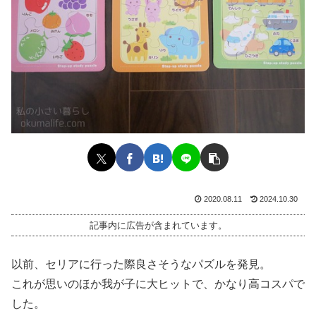
2020.08.11
2024.10.30
記事内に広告が含まれています。
以前、セリアに行った際良さそうなパズルを発見。
これが思いのほか我が子に大ヒットで、かなり高コスパで
した。