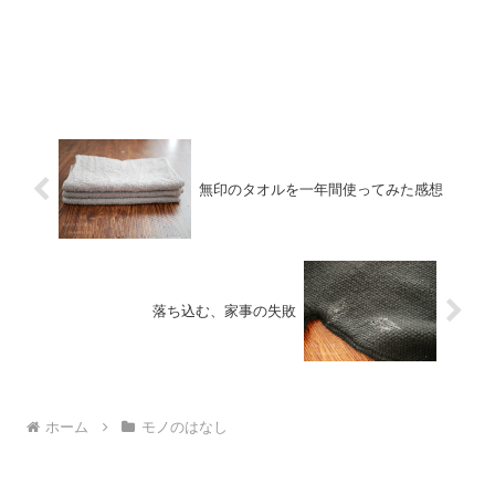
無印のタオルを一年間使ってみた感想
落ち込む、家事の失敗
ホーム
モノのはなし