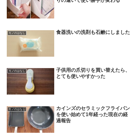
りの違いで使い勝手が変わる
食器洗いの洗剤も石鹸にしました
モノのはなし
子供用の爪切りを買い替えたら、
モノのはなし
とても使いやすかった
カインズのセラミックフライパン
モノのはなし
を使い始めて1年経った現在の経
過報告