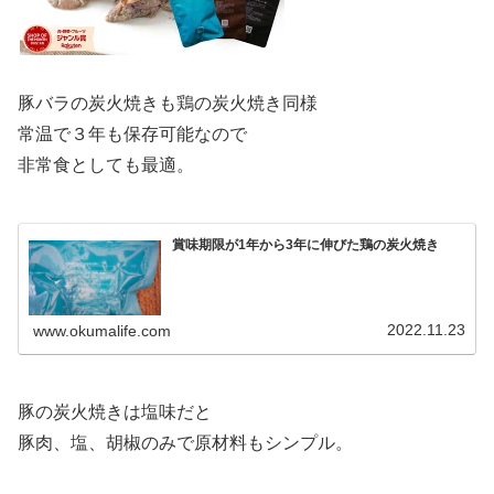
豚バラの炭火焼きも鶏の炭火焼き同様
常温で３年も保存可能なので
非常食としても最適。
賞味期限が1年から3年に伸びた鶏の炭火焼き
2022.11.23
www.okumalife.com
豚の炭火焼きは塩味だと
豚肉、塩、胡椒のみで原材料もシンプル。