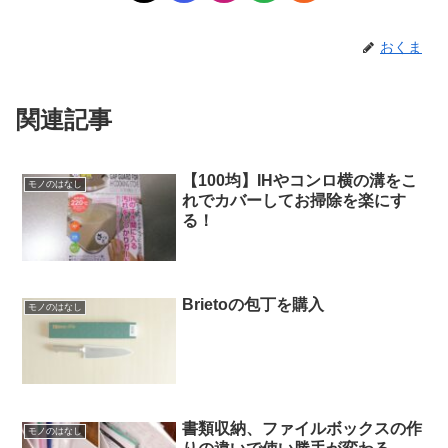
おくま
関連記事
【100均】IHやコンロ横の溝をこ
モノのはなし
れでカバーしてお掃除を楽にす
る！
Brietoの包丁を購入
モノのはなし
書類収納、ファイルボックスの作
モノのはなし