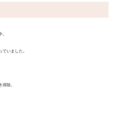
中。
っていました。
き掃除。