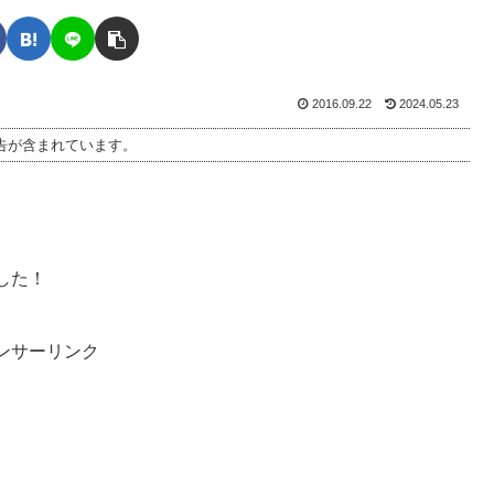
2016.09.22
2024.05.23
告が含まれています。
した！
ンサーリンク