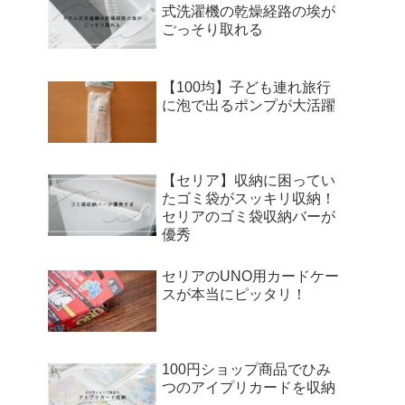
式洗濯機の乾燥経路の埃が
ごっそり取れる
【100均】子ども連れ旅行
に泡で出るポンプが大活躍
【セリア】収納に困ってい
たゴミ袋がスッキリ収納！
セリアのゴミ袋収納バーが
優秀
セリアのUNO用カードケー
スが本当にピッタリ！
100円ショップ商品でひみ
つのアイプリカードを収納