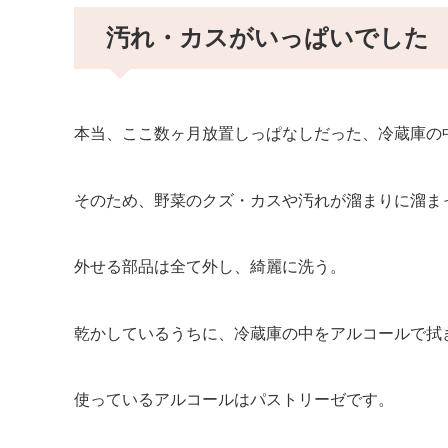
汚れ・カスがいっぱいでした
本当、ここ数ヶ月放置しっぱなしだった、冷蔵庫の
そのため、野菜のクズ・カスや汚れが溜まりに溜ま
外せる部品は全て外し、綺麗に洗う。
乾かしているうちに、冷蔵庫の中をアルコールで拭
使っているアルコールはパストリーゼです。