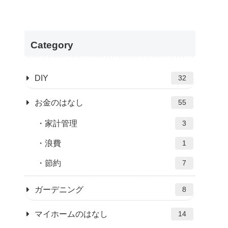
Category
DIY
32
お金のはなし
55
家計管理
3
浪費
1
節約
7
ガーデニング
8
マイホームのはなし
14