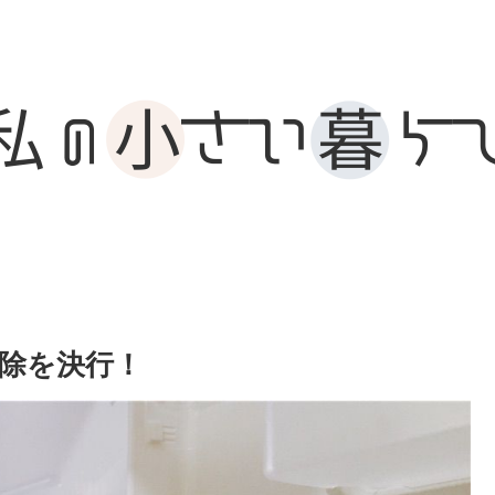
除を決行！