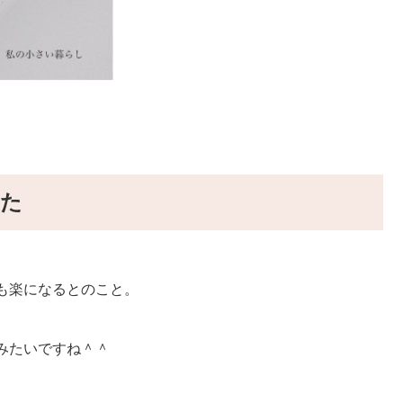
した
も楽になるとのこと。
みたいですね＾＾