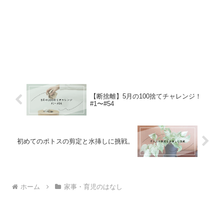
【断捨離】5月の100捨てチャレンジ！
#1〜#54
初めてのポトスの剪定と水挿しに挑戦。
ホーム
家事・育児のはなし