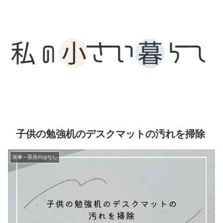
子供の勉強机のデスクマットの汚れを掃除
家事・育児のはなし