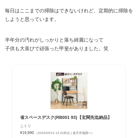
毎日はここまでの掃除はできないけれど、定期的に掃除を
しようと思っています。
半年分の汚れがしっかりと落ち綺麗になって
子供も大喜びで頑張った甲斐がありました。笑
省スペースデスク(RB001 93)【玄関先迄納品】
ニトリ
¥19,990
（2025/05/13 13:31時点 | 楽天市場調べ）