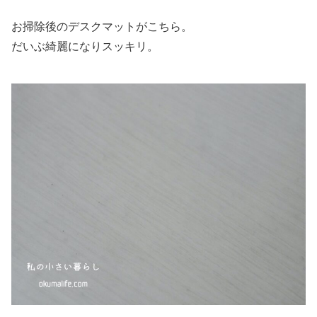
お掃除後のデスクマットがこちら。
だいぶ綺麗になりスッキリ。