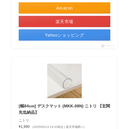
Amazon
楽天市場
Yahooショッピング
ポチップ
[幅84cm] デスクマット (MKK-08N) ニトリ 【玄関
先迄納品】
ニトリ
¥1,990
（2025/05/13 13:31時点 | 楽天市場調べ）