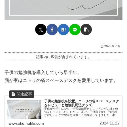
2025.05.16
記事内に広告が含まれています。
子供の勉強机を導入してから早半年。
我が家はニトリの省スペースデスクを愛用しています。
子供の勉強机を設置。ニトリの省スペースデスク
をレビューと勉強机周辺グッズ
子供が小学生になり、学習机は買わずにリビングの机で勉
強をしていました。しかし、夏ごろ子供自身から「勉強机
が欲しい」と要望があり数ヶ月間検討してきました。家族
で数ヶ月間考えた結果、ニトリの省スペースデスクに決定
しました。ニトリの省スペースデス...
2024.11.22
www.okumalife.com