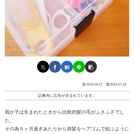
2019.04.17
2024.07.23
記事内に広告が含まれています。
我が子は生まれたときから比較的髪の毛がふさふさでし
た。
その為５ヶ月過ぎあたりから前髪をヘアゴムで結ぶように