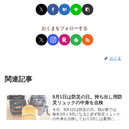
おくまをフォローする
おくま
関連記事
9月1日は防災の日。持ち出し用防
モノのはなし
災リュックの中身を点検
今日、9月1日は防災の日。我が家では、
毎年3月と9月になると必ず防災リュック
の中身を点検しており3月には夏用に、9
月には冬用に入れ替えるようにしていま
す。今回も、夏用から冬用に入れ替えも