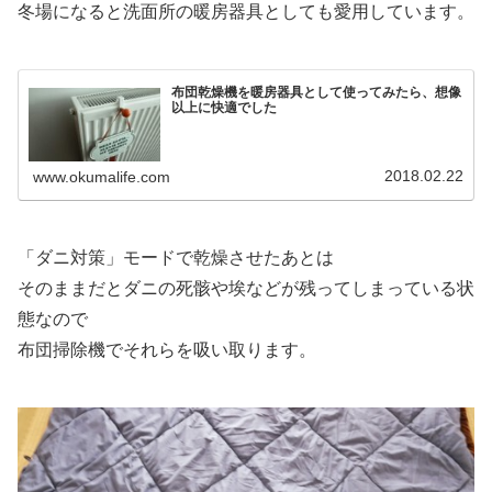
冬場になると洗面所の暖房器具としても愛用しています。
布団乾燥機を暖房器具として使ってみたら、想像
以上に快適でした
2018.02.22
www.okumalife.com
「ダニ対策」モードで乾燥させたあとは
そのままだとダニの死骸や埃などが残ってしまっている状
態なので
布団掃除機でそれらを吸い取ります。