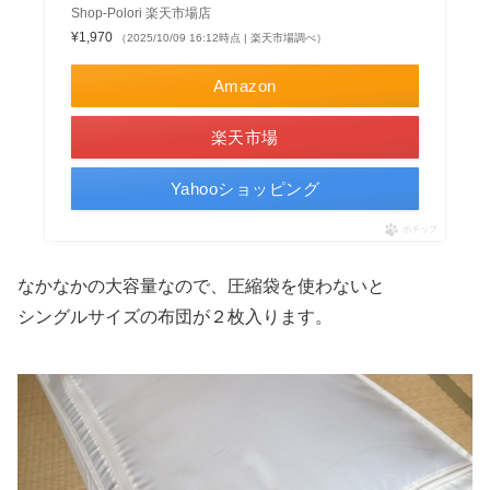
Shop-Polori 楽天市場店
¥1,970
（2025/10/09 16:12時点 | 楽天市場調べ）
Amazon
楽天市場
Yahooショッピング
ポチップ
なかなかの大容量なので、圧縮袋を使わないと
シングルサイズの布団が２枚入ります。