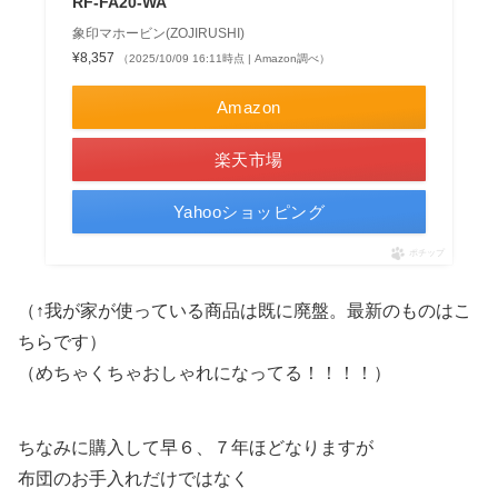
RF-FA20-WA
象印マホービン(ZOJIRUSHI)
¥8,357
（2025/10/09 16:11時点 | Amazon調べ）
Amazon
楽天市場
Yahooショッピング
ポチップ
（↑我が家が使っている商品は既に廃盤。最新のものはこ
ちらです）
（めちゃくちゃおしゃれになってる！！！！）
ちなみに購入して早６、７年ほどなりますが
布団のお手入れだけではなく