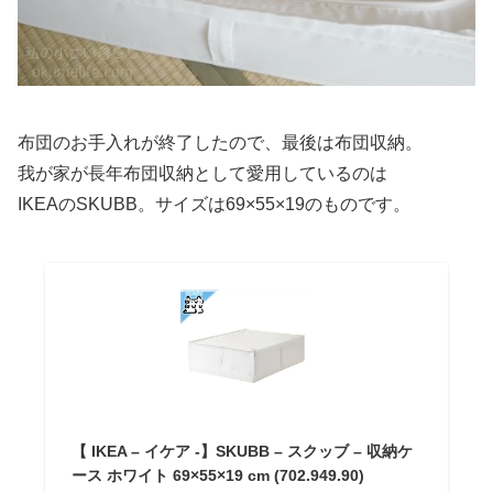
布団のお手入れが終了したので、最後は布団収納。
我が家が長年布団収納として愛用しているのは
IKEAのSKUBB。サイズは69×55×19のものです。
【 IKEA – イケア -】SKUBB – スクッブ – 収納ケ
ース ホワイト 69×55×19 cm (702.949.90)