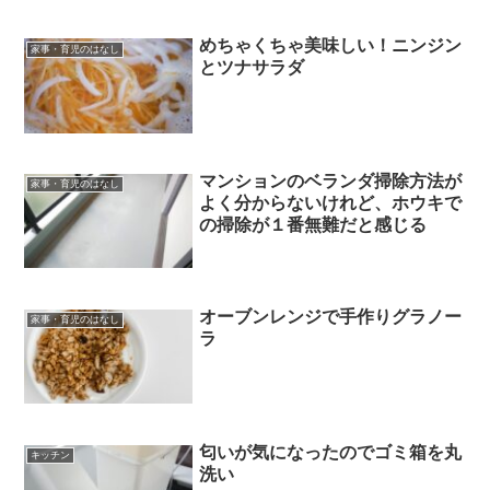
めちゃくちゃ美味しい！ニンジン
家事・育児のはなし
とツナサラダ
マンションのベランダ掃除方法が
家事・育児のはなし
よく分からないけれど、ホウキで
の掃除が１番無難だと感じる
オーブンレンジで手作りグラノー
家事・育児のはなし
ラ
匂いが気になったのでゴミ箱を丸
キッチン
洗い