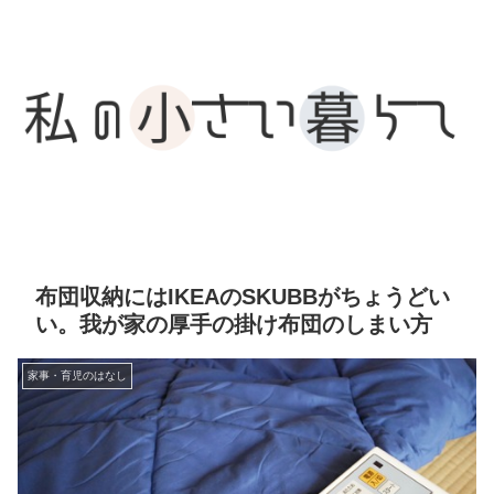
布団収納にはIKEAのSKUBBがちょうどい
い。我が家の厚手の掛け布団のしまい方
家事・育児のはなし