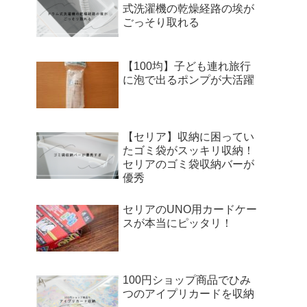
式洗濯機の乾燥経路の埃が
ごっそり取れる
【100均】子ども連れ旅行
に泡で出るポンプが大活躍
【セリア】収納に困ってい
たゴミ袋がスッキリ収納！
セリアのゴミ袋収納バーが
優秀
セリアのUNO用カードケー
スが本当にピッタリ！
100円ショップ商品でひみ
つのアイプリカードを収納