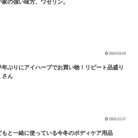
が家の強い味方、ワセリン。
2023.03.23
半年ぶりにアイハーブでお買い物！リピート品盛り
くさん
2022.11.17
どもと一緒に使っている今冬のボディケア用品