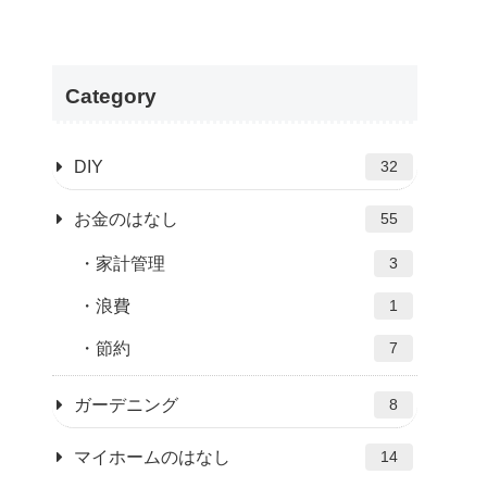
Category
DIY
32
お金のはなし
55
家計管理
3
浪費
1
節約
7
ガーデニング
8
マイホームのはなし
14