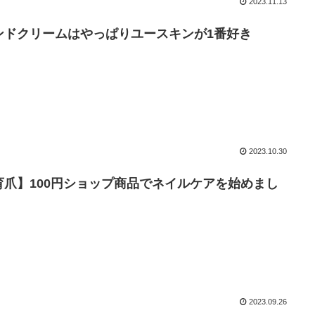
2023.11.13
ンドクリームはやっぱりユースキンが1番好き
2023.10.30
育爪】100円ショップ商品でネイルケアを始めまし
2023.09.26