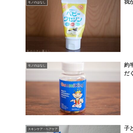
我
モノのはなし
約
モノのはなし
だ
子
スキンケア・ヘアケア