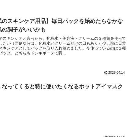
私のスキンケア用品】毎日パックを始めたらなかな
肌の調子がいいかも
でスキンケアと言ったら、化粧水・美容液・クリームの３種類を使って
したが（面倒な時は、化粧水とクリームだけの日もあり）少し前に日常
スキンケアとしてパックを取り入れ始めました。今使っているのは２種
パック。どちらもドンキホーテで購...
2025.04.14
くなってくると特に使いたくなるホットアイマスク