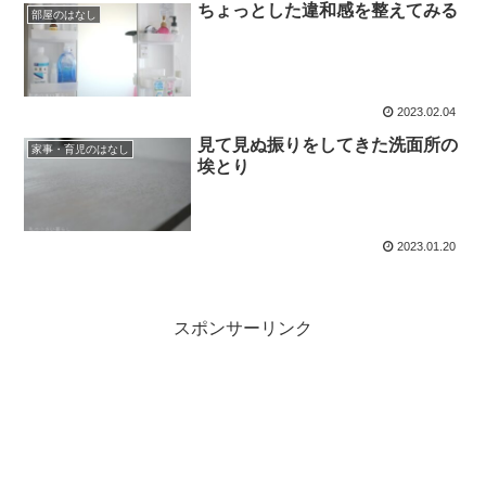
ちょっとした違和感を整えてみる
部屋のはなし
2023.02.04
見て見ぬ振りをしてきた洗面所の
家事・育児のはなし
埃とり
2023.01.20
スポンサーリンク