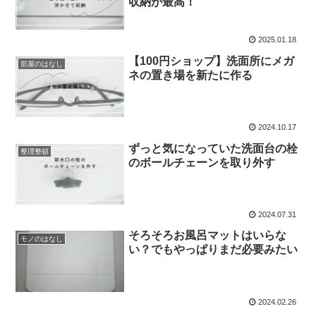
収納が最高！
2025.01.18
【100円ショップ】洗面所にメガ
部屋のはなし
ネの置き場を新たに作る
2024.10.17
ずっと気になっていた洗面台の栓
整理整頓
のボールチェーンを取り外す
2024.07.31
そろそろお風呂マットはいらな
モノのはなし
い？でもやっぱりまだ必要みたい
2024.02.26