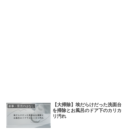
【大掃除】埃だらけだった洗面台
家事・育児のはなし
を掃除とお風呂のドア下のカリカ
リ汚れ