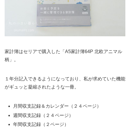
家計簿はセリアで購入した「A5家計簿64P 北欧アニマル
柄」。
１年分記入できるようになっており、私が求めていた機能
がギュッと凝縮されたような一冊。
月間収支記録＆カレンダー（２４ページ）
週間収支記録（２４ページ）
年間収支記録（２ページ）