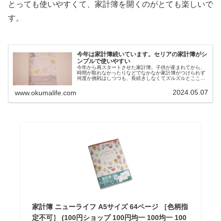
とっても使いやすくて、家計簿を開くのがとても楽しいで
す。
今年は家計簿続いています。セリアの家計簿がシ
ンプルで使いやすい
今年から再スタートさせた家計簿。子供が産まれてから、
時間が取れなかったりなどでなかなか家計簿がつけられず
何度か挑戦はしつつも、長続きしなくてズルズルとここま
で来ました。しかし、最近の物価高や子供が小学生に上が
りお金の流れが一段と変わったこと...
2024.05.07
www.okumalife.com
家計簿 ニューライフ A5サイズ 64ページ ［色柄指
定不可］ (100円ショップ 100円均一 100均一 100