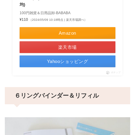
均)
100円雑貨＆日用品卸-BABABA
¥110
（2024/05/09 10:18時点 | 楽天市場調べ）
Amazon
楽天市場
Yahooショッピング
ポチップ
６リングバインダー＆リフィル