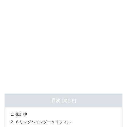
目次
家計簿
６リングバインダー＆リフィル