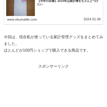
【今年の目標】2024年は家計簿をちゃんとつけ
たい
2024.01.06
www.okumalife.com
今回は、現在私が使っている家計管理グッズをまとめてみ
ました。
ほとんどが100円ショップで購入できる商品です。
スポンサーリンク