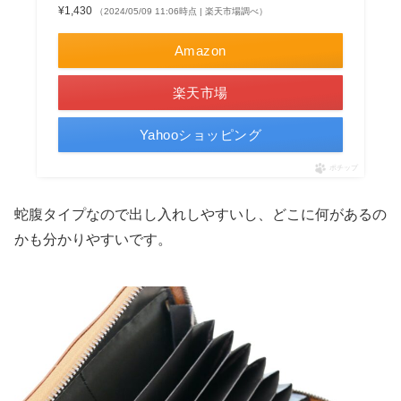
¥1,430
（2024/05/09 11:06時点 | 楽天市場調べ）
Amazon
楽天市場
Yahooショッピング
ポチップ
蛇腹タイプなので出し入れしやすいし、どこに何があるの
かも分かりやすいです。