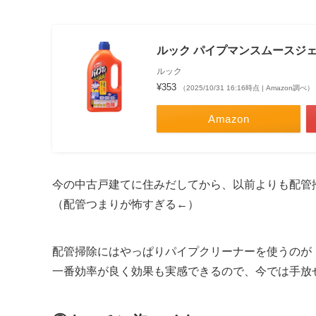
ルック パイプマンスムースジェル
ルック
¥353
（2025/10/31 16:16時点 | Amazon調べ）
Amazon
今の中古戸建てに住みだしてから、以前よりも配管
（配管つまりが怖すぎる←）
配管掃除にはやっぱりパイプクリーナーを使うのが
一番効率が良く効果も実感できるので、今では手放