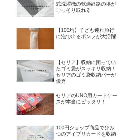
式洗濯機の乾燥経路の埃が
ごっそり取れる
【100均】子ども連れ旅行
に泡で出るポンプが大活躍
【セリア】収納に困ってい
たゴミ袋がスッキリ収納！
セリアのゴミ袋収納バーが
優秀
セリアのUNO用カードケー
スが本当にピッタリ！
100円ショップ商品でひみ
つのアイプリカードを収納