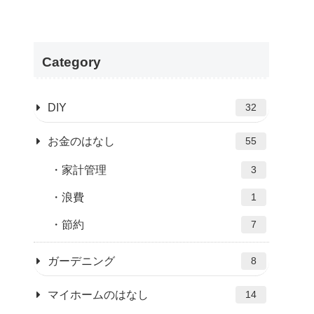
Category
DIY
32
お金のはなし
55
家計管理
3
浪費
1
節約
7
ガーデニング
8
マイホームのはなし
14