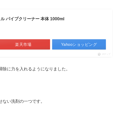
 パイプクリーナー 本体 1000ml
楽天市場
Yahooショッピング
ポチップ
掃除に力を入れるようになりました。
せない洗剤の一つです。